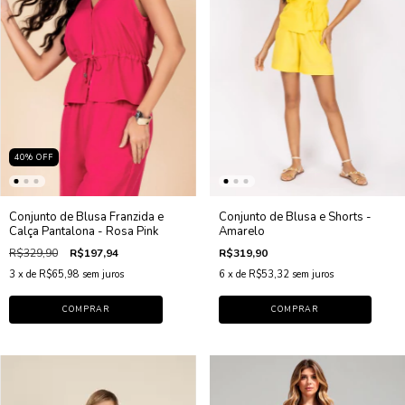
40
%
OFF
Conjunto de Blusa Franzida e
Conjunto de Blusa e Shorts -
Calça Pantalona - Rosa Pink
Amarelo
R$329,90
R$197,94
R$319,90
3
x de
R$65,98
sem juros
6
x de
R$53,32
sem juros
COMPRAR
COMPRAR