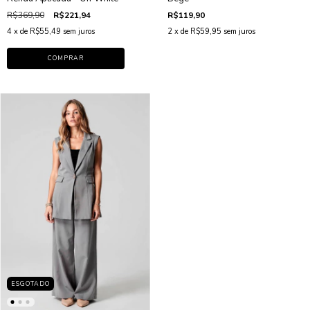
R$369,90
R$221,94
R$119,90
4
x de
R$55,49
sem juros
2
x de
R$59,95
sem juros
COMPRAR
ESGOTADO