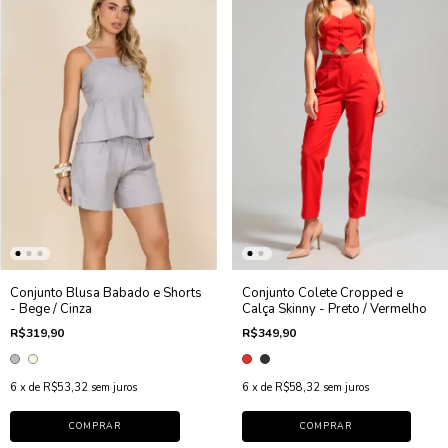
Conjunto Blusa Babado e Shorts
Conjunto Colete Cropped e
- Bege / Cinza
Calça Skinny - Preto / Vermelho
R$319,90
R$349,90
6
x de
R$53,32
sem juros
6
x de
R$58,32
sem juros
COMPRAR
COMPRAR