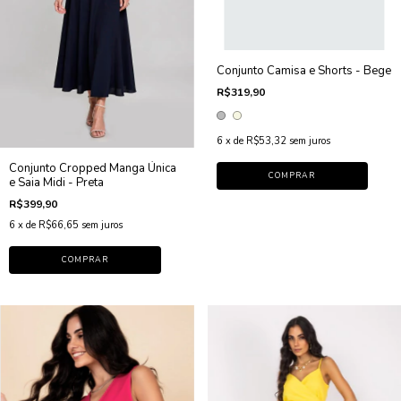
Conjunto Camisa e Shorts - Bege
R$319,90
6
x de
R$53,32
sem juros
Conjunto Cropped Manga Única
COMPRAR
e Saia Midi - Preta
R$399,90
6
x de
R$66,65
sem juros
COMPRAR