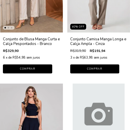
40
%
OFF
Conjunto Camisa Manga Longa e
Conjunto de Blusa Manga Curta e
Calça Ampla - Cinza
Calça Pespontados - Branco
R$319,90
R$191,94
R$329,90
3
x de
R$63,98
sem juros
6
x de
R$54,98
sem juros
COMPRAR
COMPRAR