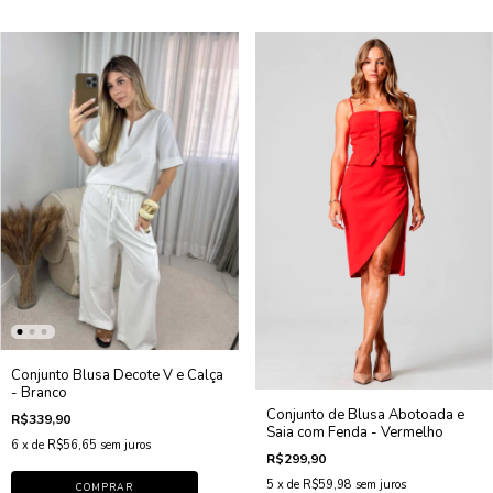
Conjunto Blusa Decote V e Calça
- Branco
Conjunto de Blusa Abotoada e
R$339,90
Saia com Fenda - Vermelho
6
x de
R$56,65
sem juros
R$299,90
5
x de
R$59,98
sem juros
COMPRAR