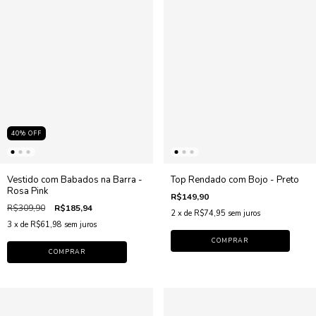
40
%
OFF
Vestido com Babados na Barra -
Top Rendado com Bojo - Preto
Rosa Pink
R$149,90
R$309,90
R$185,94
2
x de
R$74,95
sem juros
3
x de
R$61,98
sem juros
COMPRAR
COMPRAR