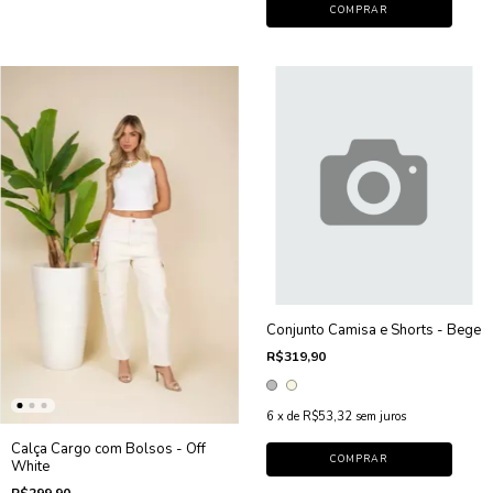
COMPRAR
Conjunto Camisa e Shorts - Bege
R$319,90
6
x de
R$53,32
sem juros
Calça Cargo com Bolsos - Off
COMPRAR
White
R$299,90