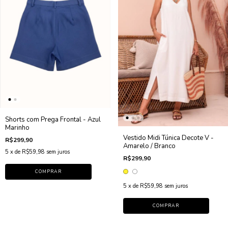
Shorts com Prega Frontal - Azul
Marinho
Vestido Midi Túnica Decote V -
R$299,90
Amarelo / Branco
5
x de
R$59,98
sem juros
R$299,90
COMPRAR
5
x de
R$59,98
sem juros
COMPRAR