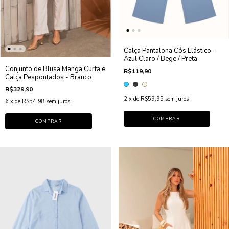
Calça Pantalona Cós Elástico -
Azul Claro / Bege / Preta
Conjunto de Blusa Manga Curta e
R$119,90
Calça Pespontados - Branco
R$329,90
2
x de
R$59,95
sem juros
6
x de
R$54,98
sem juros
COMPRAR
COMPRAR