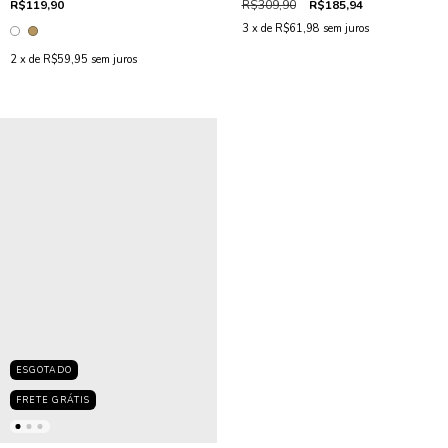
R$119,90
R$309,90
R$185,94
3
x de
R$61,98
sem juros
2
x de
R$59,95
sem juros
ESGOTADO
FRETE GRÁTIS