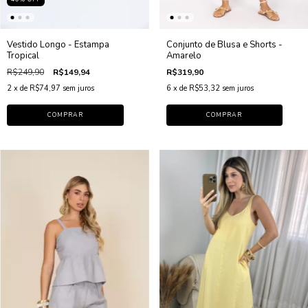
Vestido Longo - Estampa
Conjunto de Blusa e Shorts -
Tropical
Amarelo
R$249,90
R$149,94
R$319,90
2
x de
R$74,97
sem juros
6
x de
R$53,32
sem juros
COMPRAR
COMPRAR