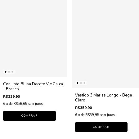
Conjunto Blusa Decote V e Calça
- Branco
Vestido 3 Marias Longo - Bege
R$339,90
Claro
6
x de
R$56,65
sem juros
R$359,90
6
x de
R$59,98
sem juros
COMPRAR
COMPRAR