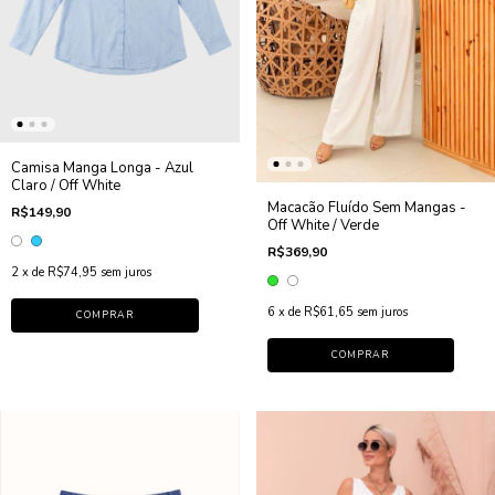
Camisa Manga Longa - Azul
Claro / Off White
Macacão Fluído Sem Mangas -
R$149,90
Off White / Verde
R$369,90
2
x de
R$74,95
sem juros
6
x de
R$61,65
sem juros
COMPRAR
COMPRAR