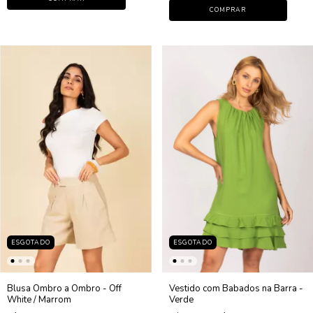
COMPRAR
ESGOTADO
ESGOTADO
Blusa Ombro a Ombro - Off
Vestido com Babados na Barra -
White / Marrom
Verde