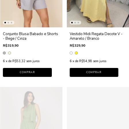
Conjunto Blusa Babado e Shorts
Vestido Midi Regata Decote V -
- Bege / Cinza
Amarelo / Branco
R$319,90
R$329,90
6
x de
R$53,32
sem juros
6
x de
R$54,98
sem juros
COMPRAR
COMPRAR