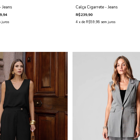
- Jeans
Calça Cigarrete - Jeans
9,94
R$239,90
 juros
4
x de
R$59,98
sem juros