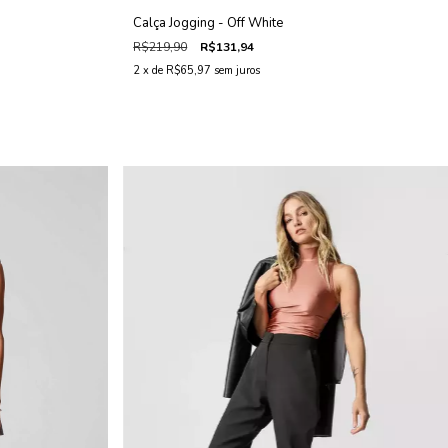
Calça Jogging - Off White
R$219,90
R$131,94
2
x de
R$65,97
sem juros