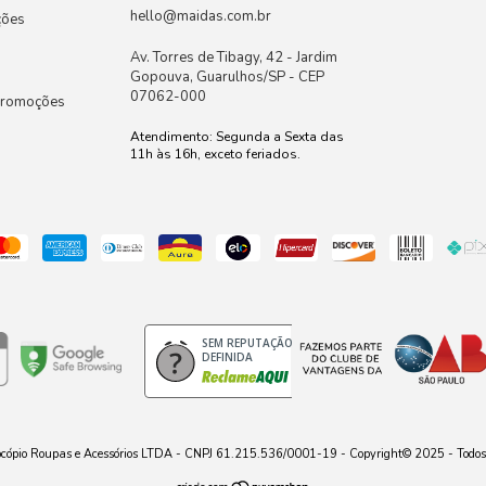
hello@maidas.com.br
ções
Av. Torres de Tibagy, 42 - Jardim
Gopouva, Guarulhos/SP - CEP
07062-000
Promoções
SEM REPUTAÇÃO
DEFINIDA