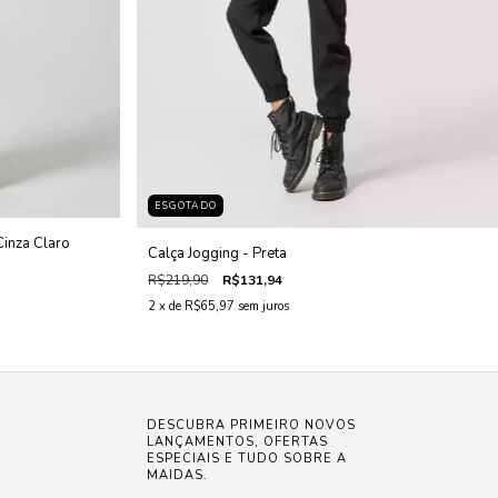
ESGOTADO
Cinza Claro
Calça Jogging - Preta
R$219,90
R$131,94
2
x de
R$65,97
sem juros
DESCUBRA PRIMEIRO NOVOS
LANÇAMENTOS, OFERTAS
ESPECIAIS E TUDO SOBRE A
MAIDAS.