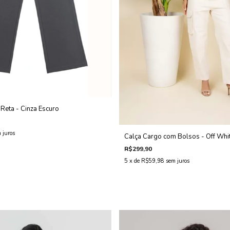
 Reta - Cinza Escuro
 juros
Calça Cargo com Bolsos - Off Whi
R$299,90
5
x de
R$59,98
sem juros