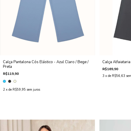
Calça Pantalona Cós Elástico - Azul Claro / Bege /
Calça Alfaiataria
Preta
R$169,90
R$119,90
3
x de
R$56,63
sem
2
x de
R$59,95
sem juros