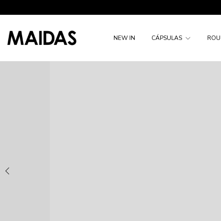
NEW IN
CÁPSULAS
ROU