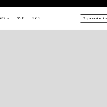
FRETE G
PAS
SALE
BLOG