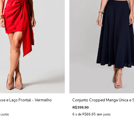
sse e Laço Frontal - Vermelho
Conjunto Cropped Manga Única e Sa
R$399,90
 juros
6
x de
R$66,65
sem juros