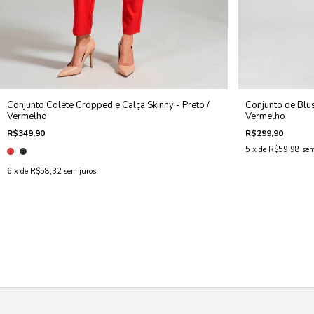
Conjunto Colete Cropped e Calça Skinny - Preto /
Conjunto de Blu
Vermelho
Vermelho
R$349,90
R$299,90
5
x de
R$59,98
sem
6
x de
R$58,32
sem juros